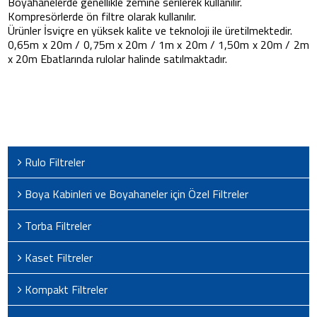
Boyahanelerde genellikle zemine serilerek kullanılır.
Kompresörlerde ön filtre olarak kullanılır.
Ürünler İsviçre en yüksek kalite ve teknoloji ile üretilmektedir.
0,65m x 20m / 0,75m x 20m / 1m x 20m / 1,50m x 20m / 2m
x 20m Ebatlarında rulolar halinde satılmaktadır.
Rulo Filtreler
Boya Kabinleri ve Boyahaneler için Özel Filtreler
Torba Filtreler
Kaset Filtreler
Kompakt Filtreler