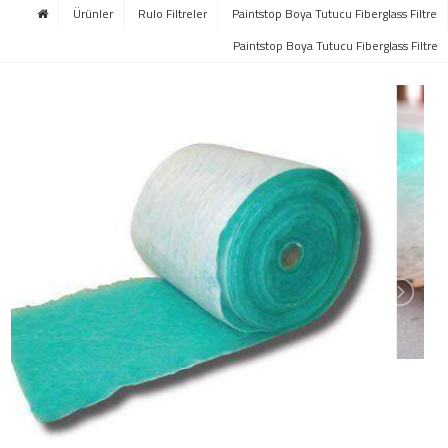
Ürünler
Rulo Filtreler
Paintstop Boya Tutucu Fiberglass Filtre
Paintstop Boya Tutucu Fiberglass Filtre